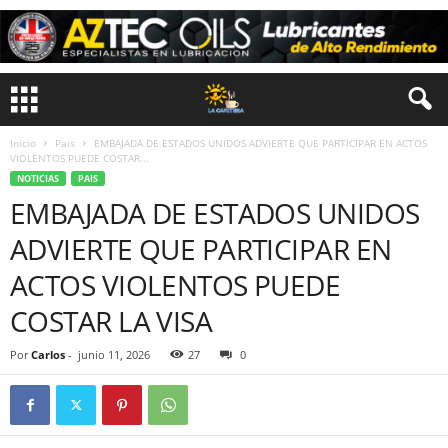
Inicio
Pais
EMBAJADA DE ESTADOS UNIDOS ADVIERTE QUE PARTICIPAR EN ACTOS
VIOLENTOS PUEDE COSTAR...
NOTICIAS
PAIS
EMBAJADA DE ESTADOS UNIDOS
ADVIERTE QUE PARTICIPAR EN
ACTOS VIOLENTOS PUEDE
COSTAR LA VISA
Por
Carlos
-
junio 11, 2026
27
0