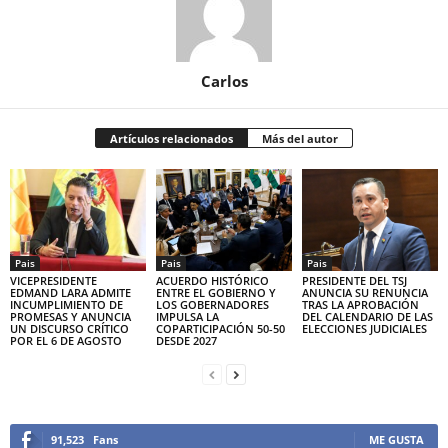
Carlos
Artículos relacionados
Más del autor
Pais
Pais
Pais
VICEPRESIDENTE
ACUERDO HISTÓRICO
PRESIDENTE DEL TSJ
EDMAND LARA ADMITE
ENTRE EL GOBIERNO Y
ANUNCIA SU RENUNCIA
INCUMPLIMIENTO DE
LOS GOBERNADORES
TRAS LA APROBACIÓN
PROMESAS Y ANUNCIA
IMPULSA LA
DEL CALENDARIO DE LAS
UN DISCURSO CRÍTICO
COPARTICIPACIÓN 50-50
ELECCIONES JUDICIALES
POR EL 6 DE AGOSTO
DESDE 2027
91,523
Fans
ME GUSTA