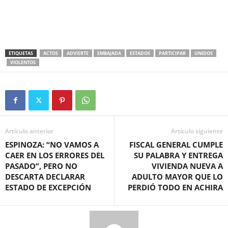
ETIQUETAS
ACTOS
ADVIERTE
EMBAJADA
ESTADOS
PARTICIPAR
UNIDOS
VIOLENTOS
Artículo anterior
Artículo siguiente
ESPINOZA: “NO VAMOS A
FISCAL GENERAL CUMPLE
CAER EN LOS ERRORES DEL
SU PALABRA Y ENTREGA
PASADO”, PERO NO
VIVIENDA NUEVA A
DESCARTA DECLARAR
ADULTO MAYOR QUE LO
ESTADO DE EXCEPCIÓN
PERDIÓ TODO EN ACHIRA