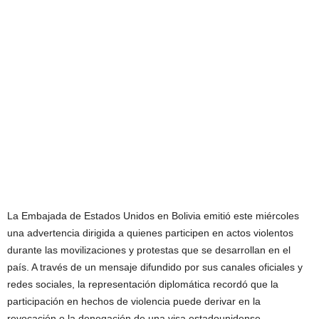
La Embajada de Estados Unidos en Bolivia emitió este miércoles
una advertencia dirigida a quienes participen en actos violentos
durante las movilizaciones y protestas que se desarrollan en el
país. A través de un mensaje difundido por sus canales oficiales y
redes sociales, la representación diplomática recordó que la
participación en hechos de violencia puede derivar en la
revocación o la denegación de una visa estadounidense.