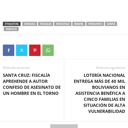
ETIQUETAS
DROGAS
FISCALIA
INVESTIGA
MADRE
PRESUNTO
SANTA
TRAFICO
Artículo anterior
Artículo siguiente
SANTA CRUZ: FISCALÍA
LOTERÍA NACIONAL
APREHENDE A AUTOR
ENTREGA MÁS DE 40 MIL
CONFESO DE ASESINATO DE
BOLIVIANOS EN
UN HOMBRE EN EL TORNO
ASISTENCIA BENÉFICA A
CINCO FAMILIAS EN
SITUACIÓN DE ALTA
VULNERABILIDAD