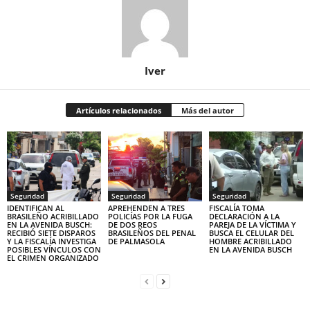
Iver
Artículos relacionados
Más del autor
Seguridad
Seguridad
Seguridad
IDENTIFICAN AL
APREHENDEN A TRES
FISCALÍA TOMA
BRASILEÑO ACRIBILLADO
POLICÍAS POR LA FUGA
DECLARACIÓN A LA
EN LA AVENIDA BUSCH:
DE DOS REOS
PAREJA DE LA VÍCTIMA Y
RECIBIÓ SIETE DISPAROS
BRASILEÑOS DEL PENAL
BUSCA EL CELULAR DEL
Y LA FISCALÍA INVESTIGA
DE PALMASOLA
HOMBRE ACRIBILLADO
POSIBLES VÍNCULOS CON
EN LA AVENIDA BUSCH
EL CRIMEN ORGANIZADO