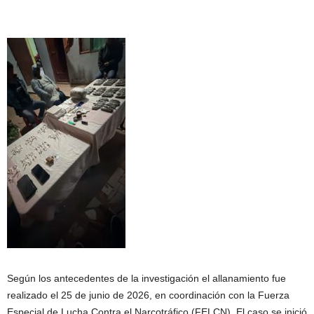
Según los antecedentes de la investigación el allanamiento fue
realizado el 25 de junio de 2026, en coordinación con la Fuerza
Especial de Lucha Contra el Narcotráfico (FELCN). El caso se inició