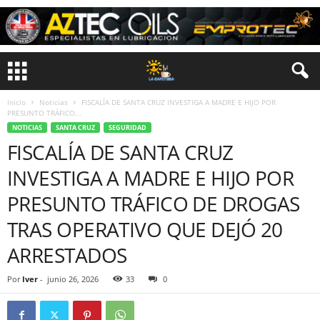
Inicio
Noticias
FISCALÍA DE SANTA CRUZ INVESTIGA A MADRE E HIJO POR
PRESUNTO TRÁFICO...
NOTICIAS
SANTA CRUZ
SEGURIDAD
FISCALÍA DE SANTA CRUZ
INVESTIGA A MADRE E HIJO POR
PRESUNTO TRÁFICO DE DROGAS
TRAS OPERATIVO QUE DEJÓ 20
ARRESTADOS
Por
Iver
-
junio 26, 2026
33
0