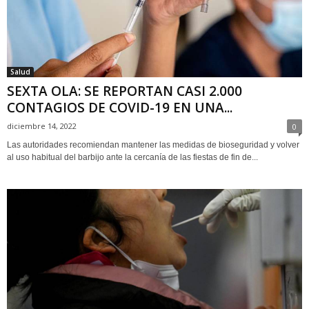
Salud
SEXTA OLA: SE REPORTAN CASI 2.000
CONTAGIOS DE COVID-19 EN UNA...
diciembre 14, 2022
0
Las autoridades recomiendan mantener las medidas de bioseguridad y volver
al uso habitual del barbijo ante la cercanía de las fiestas de fin de...