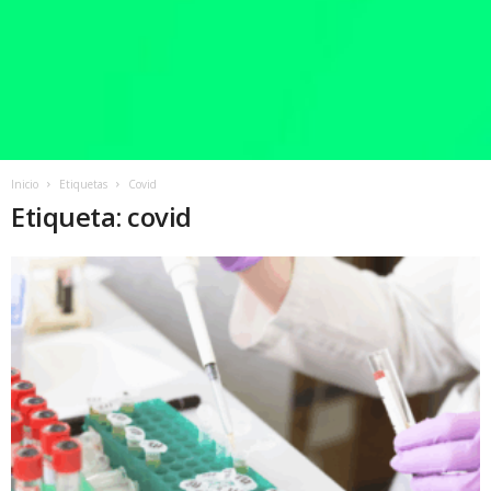
Inicio
Etiquetas
Covid
Etiqueta: covid