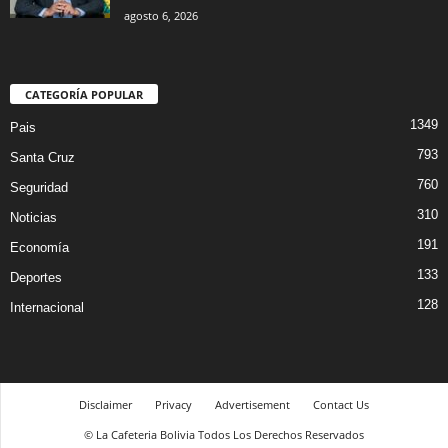
agosto 6, 2026
CATEGORÍA POPULAR
1349
Pais
793
Santa Cruz
760
Seguridad
310
Noticias
191
Economía
133
Deportes
128
Internacional
Disclaimer
Privacy
Advertisement
Contact Us
© La Cafeteria Bolivia Todos Los Derechos Reservados