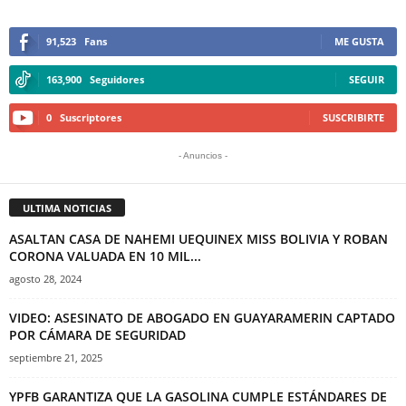
91,523
Fans
ME GUSTA
163,900
Seguidores
SEGUIR
0
Suscriptores
SUSCRIBIRTE
- Anuncios -
ULTIMA NOTICIAS
ASALTAN CASA DE NAHEMI UEQUINEX MISS BOLIVIA Y ROBAN
CORONA VALUADA EN 10 MIL...
agosto 28, 2024
VIDEO: ASESINATO DE ABOGADO EN GUAYARAMERIN CAPTADO
POR CÁMARA DE SEGURIDAD
septiembre 21, 2025
YPFB GARANTIZA QUE LA GASOLINA CUMPLE ESTÁNDARES DE