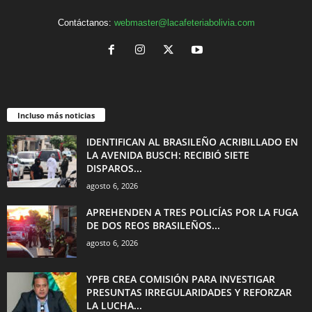
Contáctanos:
webmaster@lacafeteriabolivia.com
Incluso más noticias
IDENTIFICAN AL BRASILEÑO ACRIBILLADO EN
LA AVENIDA BUSCH: RECIBIÓ SIETE
DISPAROS...
agosto 6, 2026
APREHENDEN A TRES POLICÍAS POR LA FUGA
DE DOS REOS BRASILEÑOS...
agosto 6, 2026
YPFB CREA COMISIÓN PARA INVESTIGAR
PRESUNTAS IRREGULARIDADES Y REFORZAR
LA LUCHA...