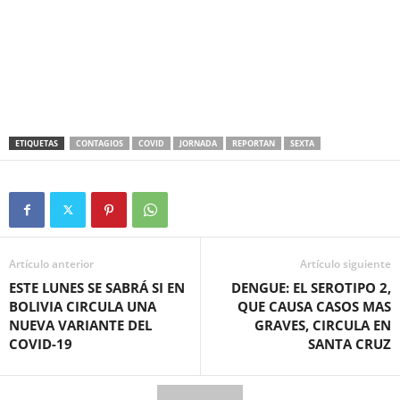
ETIQUETAS
CONTAGIOS
COVID
JORNADA
REPORTAN
SEXTA
Artículo anterior
Artículo siguiente
ESTE LUNES SE SABRÁ SI EN
DENGUE: EL SEROTIPO 2,
BOLIVIA CIRCULA UNA
QUE CAUSA CASOS MAS
NUEVA VARIANTE DEL
GRAVES, CIRCULA EN
COVID-19
SANTA CRUZ