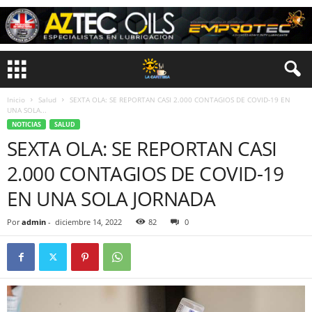
Inicio
Salud
SEXTA OLA: SE REPORTAN CASI 2.000 CONTAGIOS DE COVID-19 EN
UNA SOLA...
NOTICIAS
SALUD
SEXTA OLA: SE REPORTAN CASI
2.000 CONTAGIOS DE COVID-19
EN UNA SOLA JORNADA
Por
admin
-
diciembre 14, 2022
82
0