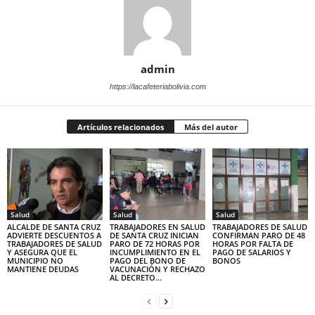
admin
https://lacafeteriabolivia.com
Artículos relacionados
Más del autor
Salud
Salud
Salud
ALCALDE DE SANTA CRUZ
TRABAJADORES EN SALUD
TRABAJADORES DE SALUD
ADVIERTE DESCUENTOS A
DE SANTA CRUZ INICIAN
CONFIRMAN PARO DE 48
TRABAJADORES DE SALUD
PARO DE 72 HORAS POR
HORAS POR FALTA DE
Y ASEGURA QUE EL
INCUMPLIMIENTO EN EL
PAGO DE SALARIOS Y
MUNICIPIO NO
PAGO DEL BONO DE
BONOS
MANTIENE DEUDAS
VACUNACIÓN Y RECHAZO
AL DECRETO...