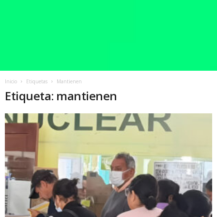
Inicio
Etiquetas
Mantienen
Etiqueta: mantienen