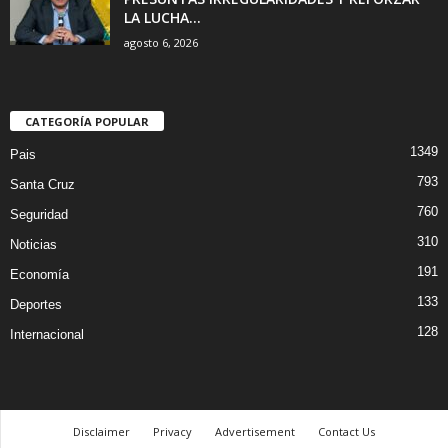
LA LUCHA...
agosto 6, 2026
CATEGORÍA POPULAR
1349
Pais
793
Santa Cruz
760
Seguridad
310
Noticias
191
Economía
133
Deportes
128
Internacional
Disclaimer
Privacy
Advertisement
Contact Us