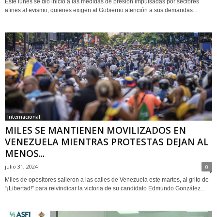
Este lunes se dio inicio a las medidas de presión impulsadas por sectores
afines al evismo, quienes exigen al Gobierno atención a sus demandas...
Internacional
MILES SE MANTIENEN MOVILIZADOS EN
VENEZUELA MIENTRAS PROTESTAS DEJAN AL
MENOS...
julio 31, 2024
0
Miles de opositores salieron a las calles de Venezuela este martes, al grito de
“¡Libertad!” para reivindicar la victoria de su candidato Edmundo González...