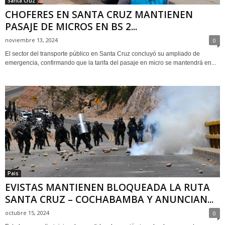
Santa Cruz
CHOFERES EN SANTA CRUZ MANTIENEN
PASAJE DE MICROS EN BS 2...
noviembre 13, 2024
0
El sector del transporte público en Santa Cruz concluyó su ampliado de
emergencia, confirmando que la tarifa del pasaje en micro se mantendrá en...
Pais
EVISTAS MANTIENEN BLOQUEADA LA RUTA
SANTA CRUZ – COCHABAMBA Y ANUNCIAN...
octubre 15, 2024
0