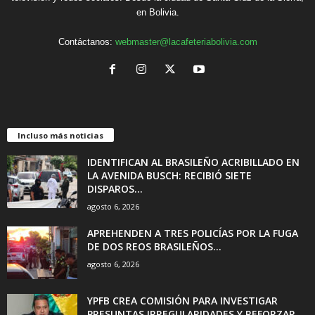
en Bolivia.
Contáctanos:
webmaster@lacafeteriabolivia.com
Incluso más noticias
IDENTIFICAN AL BRASILEÑO ACRIBILLADO EN
LA AVENIDA BUSCH: RECIBIÓ SIETE
DISPAROS...
agosto 6, 2026
APREHENDEN A TRES POLICÍAS POR LA FUGA
DE DOS REOS BRASILEÑOS...
agosto 6, 2026
YPFB CREA COMISIÓN PARA INVESTIGAR
PRESUNTAS IRREGULARIDADES Y REFORZAR