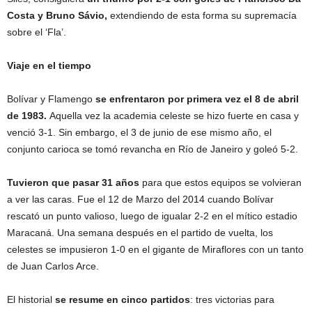
Costa y Bruno Sávio,
extendiendo de esta forma su supremacía
sobre el ‘Fla’.
Viaje en el tiempo
Bolívar y Flamengo
se enfrentaron por primera vez el 8 de abril
de 1983.
Aquella vez la academia celeste se hizo fuerte en casa y
venció 3-1. Sin embargo, el 3 de junio de ese mismo año, el
conjunto carioca se tomó revancha en Río de Janeiro y goleó 5-2.
Tuvieron que pasar 31 años
para que estos equipos se volvieran
a ver las caras. Fue el 12 de Marzo del 2014 cuando Bolívar
rescató un punto valioso, luego de igualar 2-2 en el mítico estadio
Maracaná. Una semana después en el partido de vuelta, los
celestes se impusieron 1-0 en el gigante de Miraflores con un tanto
de Juan Carlos Arce.
El historial
se resume en cinco partidos
: tres victorias para