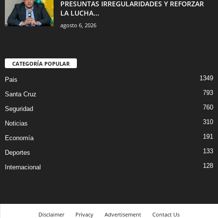
PRESUNTAS IRREGULARIDADES Y REFORZAR
LA LUCHA...
agosto 6, 2026
CATEGORÍA POPULAR
1349
Pais
793
Santa Cruz
760
Seguridad
310
Noticias
191
Economía
133
Deportes
128
Internacional
Disclaimer
Privacy
Advertisement
Contact Us