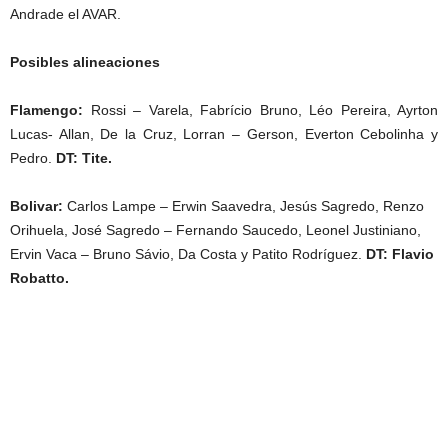
Andrade el AVAR.
Posibles alineaciones
Flamengo:
Rossi – Varela, Fabrício Bruno, Léo Pereira, Ayrton
Lucas- Allan, De la Cruz, Lorran – Gerson, Everton Cebolinha y
Pedro.
DT: Tite.
Bolivar:
Carlos Lampe – Erwin Saavedra, Jesús Sagredo, Renzo
Orihuela, José Sagredo – Fernando Saucedo, Leonel Justiniano,
Ervin Vaca – Bruno Sávio, Da Costa y Patito Rodríguez.
DT: Flavio
Robatto.