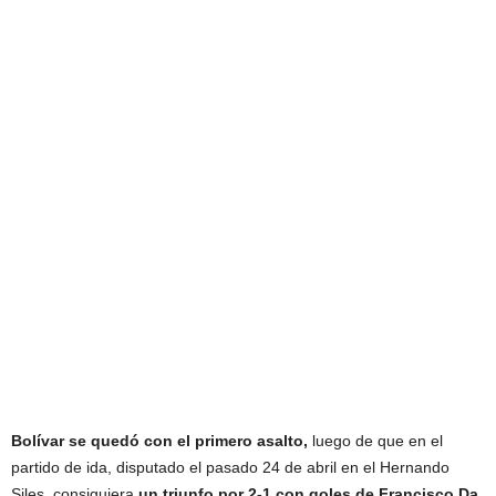
Bolívar se quedó con el primero asalto,
luego de que en el
partido de ida, disputado el pasado 24 de abril en el Hernando
Siles, consiguiera
un triunfo por 2-1 con goles de Francisco Da