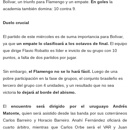
Bolívar, un triunfo para Flamengo y un empate.
En goles
la
academia también domina: 10 contra 9.
Duelo crucial
El partido de este miércoles es de suma importancia para Bolívar,
ya que
un empate lo clasificará a los octavos de final.
El equipo
que dirige Flavio Robatto es líder e invicto de su grupo con 10
puntos, a falta de dos partidos por jugar.
Sin embargo,
el Flamengo no se lo hará fácil.
Luego de una
pobre participación en la fase de grupos, el conjunto brasileño es
tercero del grupo con 4 unidades, y un resultado que no sea
victoria
lo dejará al borde del abismo.
El
encuentro será dirigido por el uruguayo Andrés
Matonte,
quien será asistido desde las banda por sus coterráneos
Carlos Barreiro y Horacio Barreiro. Anahí Fernández oficiará de
cuarto árbitro, mientras que Carlos Orbe será el VAR y Juan