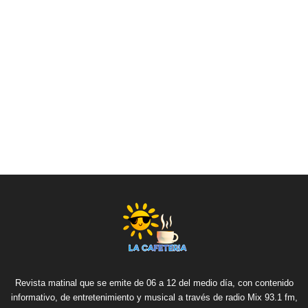
Revista matinal que se emite de 06 a 12 del medio día, con contenido
informativo, de entretenimiento y musical a través de radio Mix 93.1 fm,