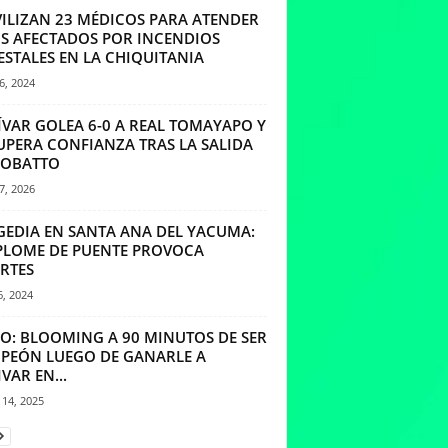
ILIZAN 23 MÉDICOS PARA ATENDER
OS AFECTADOS POR INCENDIOS
ESTALES EN LA CHIQUITANIA
26, 2024
ÍVAR GOLEA 6-0 A REAL TOMAYAPO Y
UPERA CONFIANZA TRAS LA SALIDA
ROBATTO
27, 2026
GEDIA EN SANTA ANA DEL YACUMA:
PLOME DE PUENTE PROVOCA
RTES
6, 2024
EO: BLOOMING A 90 MINUTOS DE SER
PEÓN LUEGO DE GANARLE A
VAR EN...
14, 2025