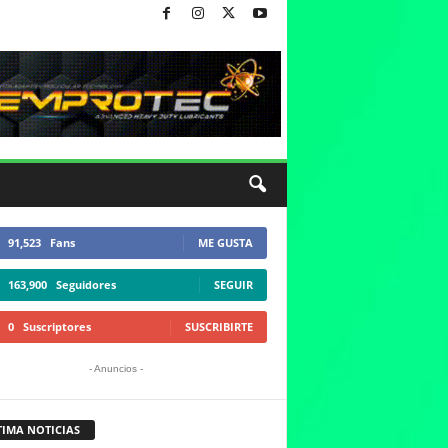
91,523
Fans
ME GUSTA
163,900
Seguidores
SEGUIR
0
Suscriptores
SUSCRIBIRTE
- Anuncios -
TIMA NOTICIAS