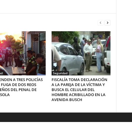
ad
Seguridad
NDEN A TRES POLICÍAS
FISCALÍA TOMA DECLARACIÓN
 FUGA DE DOS REOS
A LA PAREJA DE LA VÍCTIMA Y
EÑOS DEL PENAL DE
BUSCA EL CELULAR DEL
SOLA
HOMBRE ACRIBILLADO EN LA
AVENIDA BUSCH