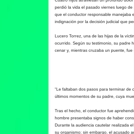
Cuatro hijos atraviesan un profundo dolor 
perdió la vida el pasado viernes luego de
que el conductor responsable manejaba en
indignación por la decisión judicial que p
Lucero Torrez, una de las hijas de la vícti
ocurrido. Según su testimonio, su padre ha
cenar y, mientras cruzaba un puente, fue 
“Le faltaban dos pasos para terminar de cr
últimos momentos de su padre, cuya muer
Tras el hecho, el conductor fue aprehendid
hombre presentaba signos de haber consu
Durante la audiencia cautelar realizada 
su organismo; sin embargo, el acusado ar