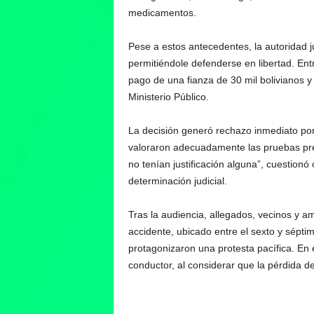
medicamentos.
Pese a estos antecedentes, la autoridad ju
permitiéndole defenderse en libertad. Ent
pago de una fianza de 30 mil bolivianos y 
Ministerio Público.
La decisión generó rechazo inmediato por 
valoraron adecuadamente las pruebas pre
no tenían justificación alguna”, cuestionó
determinación judicial.
Tras la audiencia, allegados, vecinos y am
accidente, ubicado entre el sexto y sépti
protagonizaron una protesta pacífica. En e
conductor, al considerar que la pérdida 