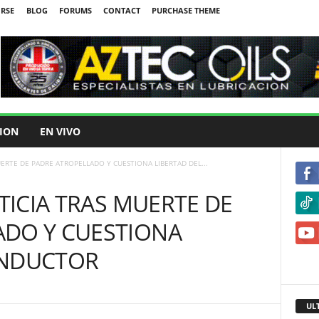
IRSE
BLOG
FORUMS
CONTACT
PURCHASE THEME
ION
EN VIVO
MUERTE DE PADRE ATROPELLADO Y CUESTIONA LIBERTAD DEL...
STICIA TRAS MUERTE DE
ADO Y CUESTIONA
ONDUCTOR
UL