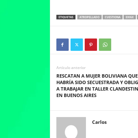
ETIQUETAS
ATROPELLADO
CUESTIONA
EXIGE
Artículo anterior
RESCATAN A MUJER BOLIVIANA QUE
HABRÍA SIDO SECUESTRADA Y OBLI
A TRABAJAR EN TALLER CLANDESTI
EN BUENOS AIRES
Carlos