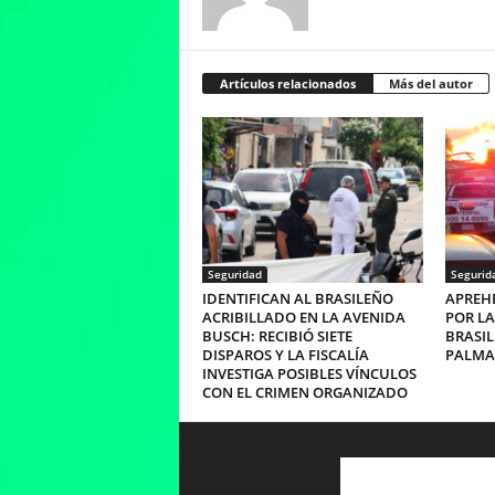
Artículos relacionados
Más del autor
Seguridad
Segurid
IDENTIFICAN AL BRASILEÑO
APREHE
ACRIBILLADO EN LA AVENIDA
POR LA
BUSCH: RECIBIÓ SIETE
BRASIL
DISPAROS Y LA FISCALÍA
PALMA
INVESTIGA POSIBLES VÍNCULOS
CON EL CRIMEN ORGANIZADO