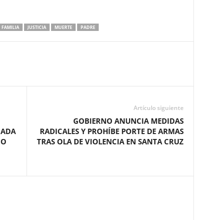
FAMILIA
JUSTICIA
MUERTE
PADRE
Artículo siguiente
GOBIERNO ANUNCIA MEDIDAS
GADA
RADICALES Y PROHÍBE PORTE DE ARMAS
NO
TRAS OLA DE VIOLENCIA EN SANTA CRUZ