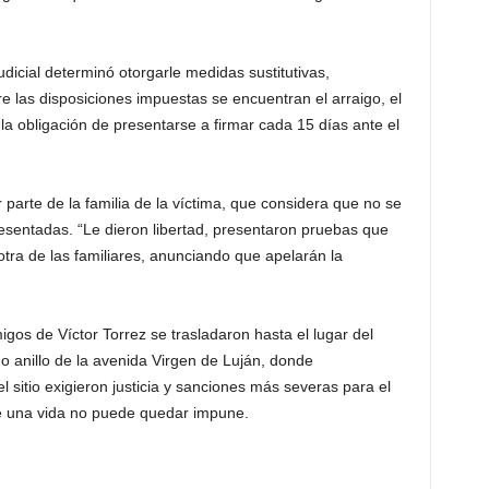
dicial determinó otorgarle medidas sustitutivas,
re las disposiciones impuestas se encuentran el arraigo, el
la obligación de presentarse a firmar cada 15 días ante el
parte de la familia de la víctima, que considera que no se
sentadas. “Le dieron libertad, presentaron pruebas que
 otra de las familiares, anunciando que apelarán la
igos de Víctor Torrez se trasladaron hasta el lugar del
mo anillo de la avenida Virgen de Luján, donde
l sitio exigieron justicia y sanciones más severas para el
de una vida no puede quedar impune.