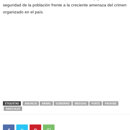
seguridad de la población frente a la creciente amenaza del crimen
organizado en el país.
ETIQUETAS
ANUNCIA
ARMAS
GOBIERNO
MEDIDAS
PORTE
PROHIBE
RADICALES