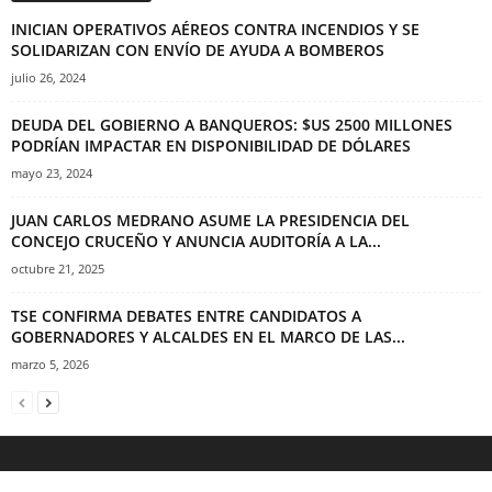
INICIAN OPERATIVOS AÉREOS CONTRA INCENDIOS Y SE
SOLIDARIZAN CON ENVÍO DE AYUDA A BOMBEROS
julio 26, 2024
DEUDA DEL GOBIERNO A BANQUEROS: $US 2500 MILLONES
PODRÍAN IMPACTAR EN DISPONIBILIDAD DE DÓLARES
mayo 23, 2024
JUAN CARLOS MEDRANO ASUME LA PRESIDENCIA DEL
CONCEJO CRUCEÑO Y ANUNCIA AUDITORÍA A LA...
octubre 21, 2025
TSE CONFIRMA DEBATES ENTRE CANDIDATOS A
GOBERNADORES Y ALCALDES EN EL MARCO DE LAS...
marzo 5, 2026