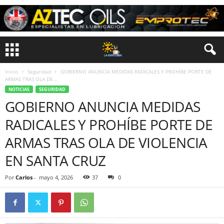
Inicio
Seguridad
GOBIERNO ANUNCIA MEDIDAS RADICALES Y PROHÍBE PORTE DE
ARMAS TRAS OLA DE...
NOTICIAS
SEGURIDAD
GOBIERNO ANUNCIA MEDIDAS
RADICALES Y PROHÍBE PORTE DE
ARMAS TRAS OLA DE VIOLENCIA
EN SANTA CRUZ
Por
Carlos
-
mayo 4, 2026
37
0